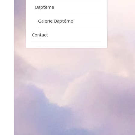
Baptème
Galerie Baptême
Contact
.