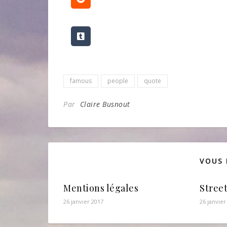
famous
people
quote
Par
Claire Busnout
VOUS 
Mentions légales
Street
26 janvier 2017
26 janvier