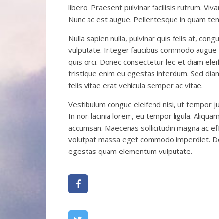
libero. Praesent pulvinar facilisis rutrum. Vi
Nunc ac est augue. Pellentesque in quam tempo
Nulla sapien nulla, pulvinar quis felis at, 
vulputate. Integer faucibus commodo augue ac
quis orci. Donec consectetur leo et diam elei
tristique enim eu egestas interdum. Sed diam 
felis vitae erat vehicula semper ac vitae.
Vestibulum congue eleifend nisi, ut tempor j
In non lacinia lorem, eu tempor ligula. Aliqua
accumsan. Maecenas sollicitudin magna ac effici
volutpat massa eget commodo imperdiet. Do
egestas quam elementum vulputate.