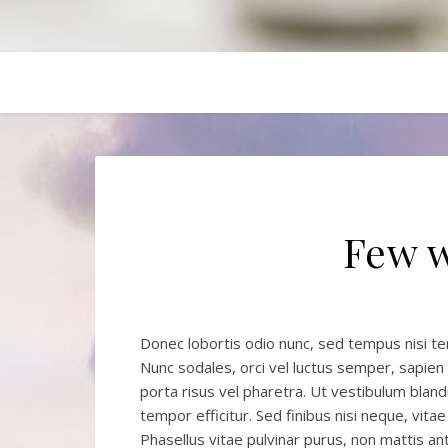
Few 
Donec lobortis odio nunc, sed tempus nisi 
Nunc sodales, orci vel luctus semper, sapien l
porta risus vel pharetra. Ut vestibulum blan
tempor efficitur. Sed finibus nisi neque, vit
Phasellus vitae pulvinar purus, non mattis ante