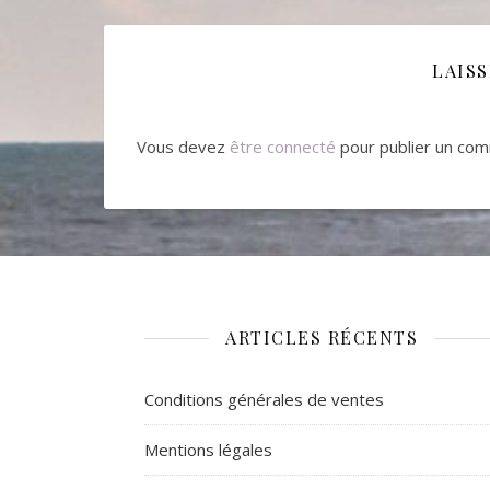
LAIS
Vous devez
être connecté
pour publier un com
ARTICLES RÉCENTS
Conditions générales de ventes
Mentions légales