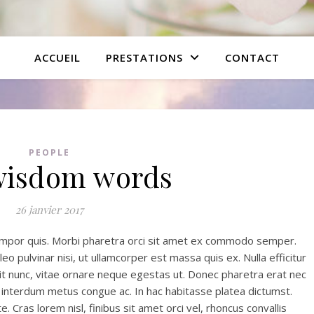
ACCUEIL
PRESTATIONS
CONTACT
PEOPLE
wisdom words
26 janvier 2017
tempor quis. Morbi pharetra orci sit amet ex commodo semper.
eo pulvinar nisi, ut ullamcorper est massa quis ex. Nulla efficitur
dit nunc, vitae ornare neque egestas ut. Donec pharetra erat nec
ae interdum metus congue ac. In hac habitasse platea dictumst.
. Cras lorem nisl, finibus sit amet orci vel, rhoncus convallis