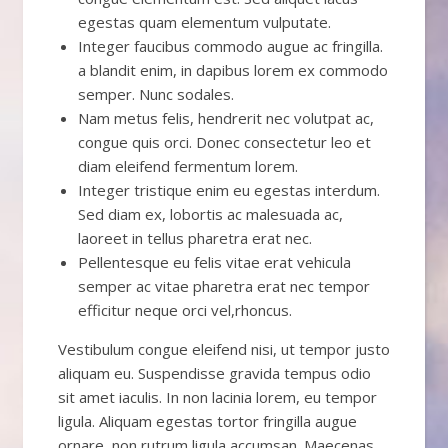
egestas quam elementum vulputate.
Integer faucibus commodo augue ac fringilla.
a blandit enim, in dapibus lorem ex commodo
semper. Nunc sodales.
Nam metus felis, hendrerit nec volutpat ac,
congue quis orci. Donec consectetur leo et
diam eleifend fermentum lorem.
Integer tristique enim eu egestas interdum.
Sed diam ex, lobortis ac malesuada ac,
laoreet in tellus pharetra erat nec.
Pellentesque eu felis vitae erat vehicula
semper ac vitae pharetra erat nec tempor
efficitur neque orci vel,rhoncus.
Vestibulum congue eleifend nisi, ut tempor justo
aliquam eu. Suspendisse gravida tempus odio
sit amet iaculis. In non lacinia lorem, eu tempor
ligula. Aliquam egestas tortor fringilla augue
ornare, non rutrum ligula accumsan. Maecenas