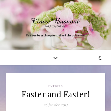
Présente à chaque instant de votre vie
EVENTS
Faster and Faster!
26 janvier 2017
D
onec lobortis odio nunc, sed tempus nisi