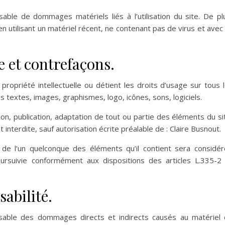
able de dommages matériels liés à l’utilisation du site. De pl
 en utilisant un matériel récent, ne contenant pas de virus et avec
le et contrefaçons.
propriété intellectuelle ou détient les droits d’usage sur tous 
 textes, images, graphismes, logo, icônes, sons, logiciels.
on, publication, adaptation de tout ou partie des éléments du si
 interdite, sauf autorisation écrite préalable de : Claire Busnout.
 de l’un quelconque des éléments qu’il contient sera considé
ursuivie conformément aux dispositions des articles L.335-2
sabilité.
sable des dommages directs et indirects causés au matériel