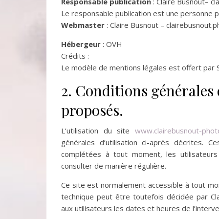
Responsable publication
: Claire Busnout– c
Le responsable publication est une personne p
Webmaster
: Claire Busnout – clairebusnout
Hébergeur
: OVH
Crédits :
Le modèle de mentions légales est offert par
2. Conditions générales d
proposés.
L’utilisation du site
www.clairebusnout-phot
générales d’utilisation ci-après décrites. C
complétées à tout moment, les utilisateur
consulter de manière régulière.
Ce site est normalement accessible à tout mom
technique peut être toutefois décidée par Cl
aux utilisateurs les dates et heures de l’interve