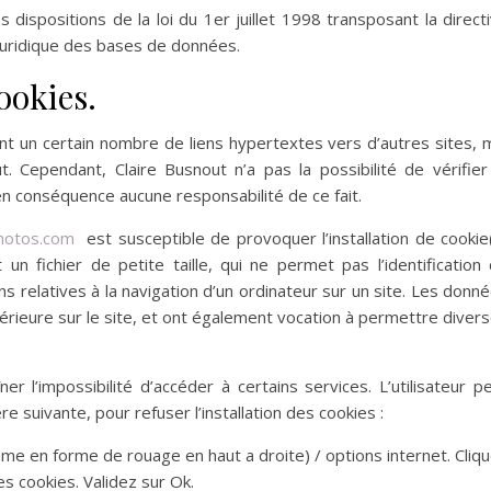
ispositions de la loi du 1er juillet 1998 transposant la direct
 juridique des bases de données.
ookies.
t un certain nombre de liens hypertextes vers d’autres sites, 
t. Cependant, Claire Busnout n’a pas la possibilité de vérifier
 en conséquence aucune responsabilité de ce fait.
hotos.com
est susceptible de provoquer l’installation de cookie
t un fichier de petite taille, qui ne permet pas l’identification
ons relatives à la navigation d’un ordinateur sur un site. Les donn
ultérieure sur le site, et ont également vocation à permettre diver
ner l’impossibilité d’accéder à certains services. L’utilisateur p
e suivante, pour refuser l’installation des cookies :
mme en forme de rouage en haut a droite) / options internet. Cliq
es cookies. Validez sur Ok.