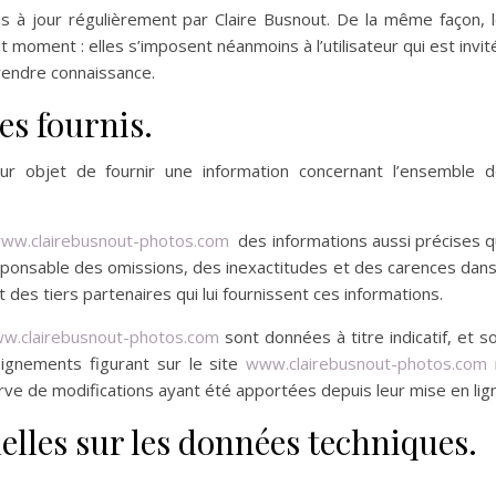
s à jour régulièrement par Claire Busnout. De la même façon, 
moment : elles s’imposent néanmoins à l’utilisateur qui est invit
prendre connaissance.
es fournis.
r objet de fournir une information concernant l’ensemble 
ww.clairebusnout-photos.com
des informations aussi précises 
esponsable des omissions, des inexactitudes et des carences dans
it des tiers partenaires qui lui fournissent ces informations.
w.
clairebusnout-photos.com
sont données à titre indicatif, et s
seignements figurant sur le site
www.
clairebusnout-photos.com
rve de modifications ayant été apportées depuis leur mise en lig
elles sur les données techniques.