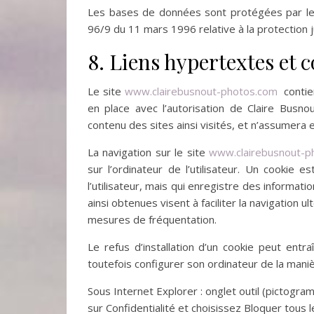
Les bases de données sont protégées par les d
96/9 du 11 mars 1996 relative à la protection
8. Liens hypertextes et c
Le site
www.clairebusnout-photos.com
contien
en place avec l’autorisation de Claire Busnou
contenu des sites ainsi visités, et n’assumera
La navigation sur le site
www.clairebusnout-p
sur l’ordinateur de l’utilisateur. Un cookie es
l’utilisateur, mais qui enregistre des informati
ainsi obtenues visent à faciliter la navigation 
mesures de fréquentation.
Le refus d’installation d’un cookie peut entraî
toutefois configurer son ordinateur de la manièr
Sous Internet Explorer : onglet outil (pictogra
sur Confidentialité et choisissez Bloquer tous l