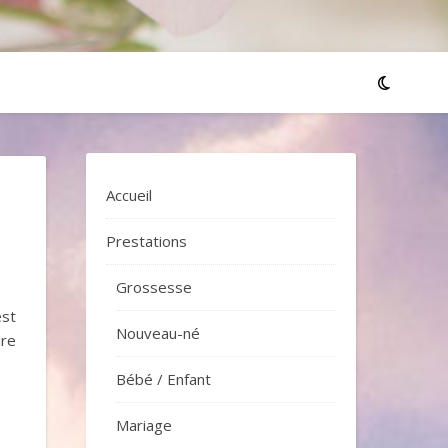
Accueil
Prestations
Grossesse
est
Nouveau-né
dre
Bébé / Enfant
Mariage