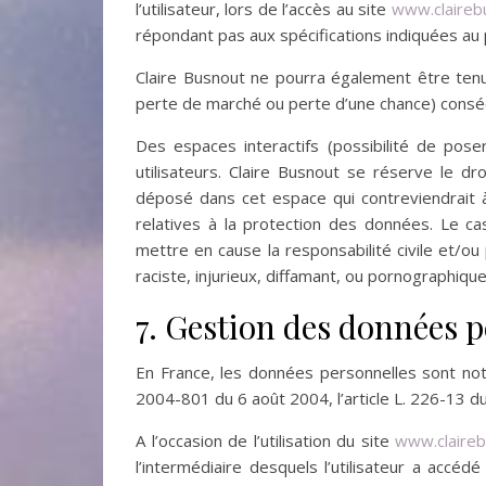
l’utilisateur, lors de l’accès au site
www.
claire
répondant pas aux spécifications indiquées au po
Claire Busnout ne pourra également être ten
perte de marché ou perte d’une chance) consécut
Des espaces interactifs (possibilité de pose
utilisateurs. Claire Busnout se réserve le 
déposé dans cet espace qui contreviendrait à l
relatives à la protection des données. Le ca
mettre en cause la responsabilité civile et/o
raciste, injurieux, diffamant, ou pornographique
7. Gestion des données p
En France, les données personnelles sont not
2004-801 du 6 août 2004, l’article L. 226-13 
A l’occasion de l’utilisation du site
www.claire
l’intermédiaire desquels l’utilisateur a accéd