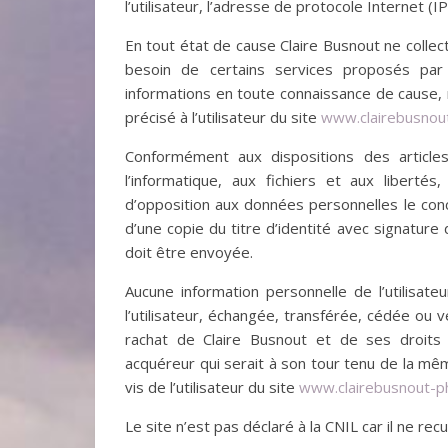
l’utilisateur, l’adresse de protocole Internet (IP)
En tout état de cause Claire Busnout ne collect
besoin de certains services proposés par
informations en toute connaissance de cause, n
précisé à l’utilisateur du site
www.clairebusnou
Conformément aux dispositions des article
l’informatique, aux fichiers et aux libertés,
d’opposition aux données personnelles le co
d’une copie du titre d’identité avec signature d
doit être envoyée.
Aucune information personnelle de l’utilisate
l’utilisateur, échangée, transférée, cédée ou
rachat de Claire Busnout et de ses droits p
acquéreur qui serait à son tour tenu de la mê
vis de l’utilisateur du site
www.clairebusnout-p
Le site n’est pas déclaré à la CNIL car il ne rec