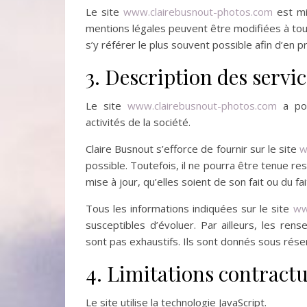
Le site
www.clairebusnout-photos.com
est mi
mentions légales peuvent être modifiées à tout 
s’y référer le plus souvent possible afin d’en 
3. Description des servic
Le site
www.clairebusnout-photos.com
a pou
activités de la société.
Claire Busnout s’efforce de fournir sur le site
w
possible. Toutefois, il ne pourra être tenue r
mise à jour, qu’elles soient de son fait ou du fa
Tous les informations indiquées sur le site
ww
susceptibles d’évoluer. Par ailleurs, les ren
sont pas exhaustifs. Ils sont donnés sous rése
4. Limitations contractu
Le site utilise la technologie JavaScript.