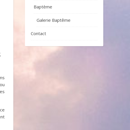
Baptème
Galerie Baptême
Contact
s
ons
 ou
les
nce
ent