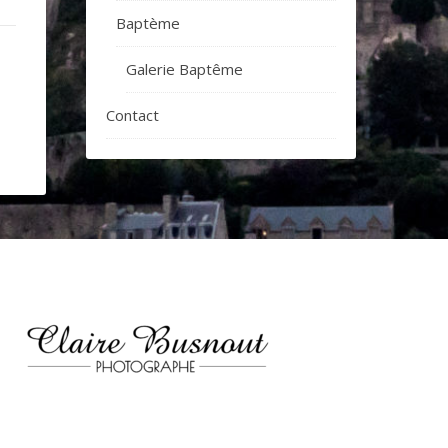
Baptème
Galerie Baptême
Contact