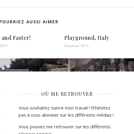
POURRIEZ AUSSI AIMER
 and Faster!
Playground, Italy
 2017
26 janvier 2017
OÙ ME RETROUVER
Vous souhaitez suivre mon travail ! N’hésitez
pas à vous abonner sur les différents médias !
Vous pouvez me retrouver sur les différents
réseaux sociaux.