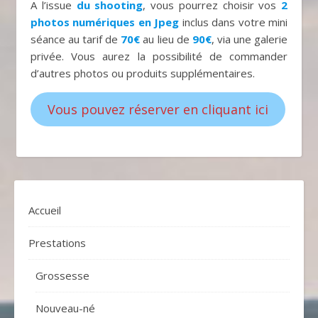
A l’issue
du shooting
, vous pourrez choisir vos
2
photos numériques en Jpeg
inclus dans votre mini
séance au tarif de
70€
au lieu de
90€
, via une galerie
privée. Vous aurez la possibilité de commander
d’autres photos ou produits supplémentaires.
Vous pouvez réserver en cliquant ici
Accueil
Prestations
Grossesse
Nouveau-né